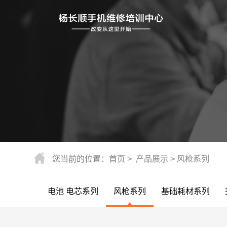
您当前的位置：
首页
>
产品展示
>
风枪系列
电池 电芯系列
风枪系列
基础耗材系列