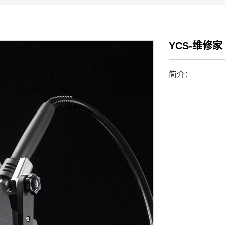
YCS-维修家
简介：